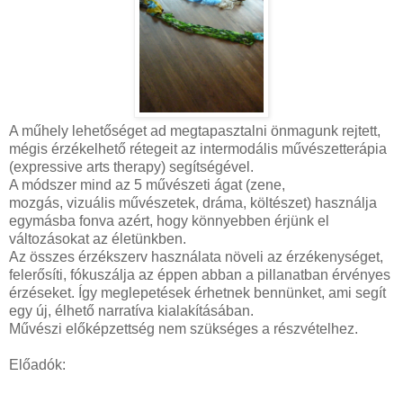
A műhely lehetőséget ad megtapasztalni önmagunk rejtett,
mégis érzékelhető rétegeit az intermodális művészetterápia
(expressive arts therapy) segítségével.
A módszer mind az 5 művészeti ágat (zene,
mozgás, vizuális művészetek, dráma, költészet) használja
egymásba fonva azért, hogy könnyebben érjünk el
változásokat az életünkben.
Az összes érzékszerv használata növeli az érzékenységet,
felerősíti, fókuszálja az éppen abban a pillanatban érvényes
érzéseket. Így meglepetések érhetnek bennünket, ami segít
egy új, élhető narratíva kialakításában.
Művészi előképzettség nem szükséges a részvételhez.
Előadók: