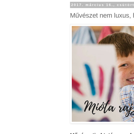
2017. március 16., csütör
Művészet nem luxus, 