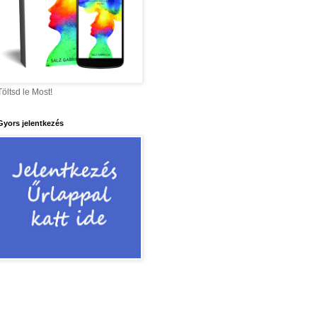
Töltsd le Most!
Gyors jelentkezés