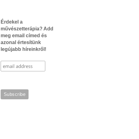
Érdekel a
művészetterápia? Add
meg email címed és
azonal értesítünk
legújabb híreinkről!