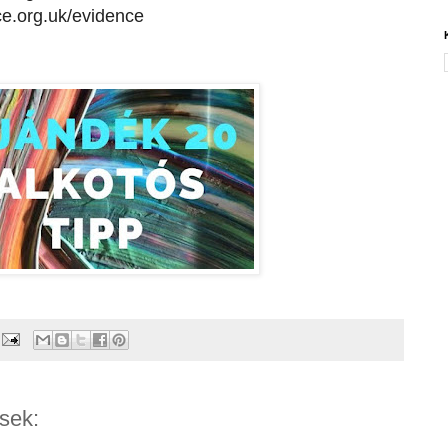
ce.org.uk/evidence
sek: