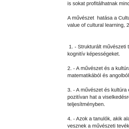
is sokat profitálhatnak mi
A művészet hatása a Cultu
value of cultural learning,
1. - Strukturált művészeti
kognitív képességeket.
2. - A művészet és a kultúra
matematikából és angolból 
3. - A művészet és kultúra 
pozitívan hat a viselkedés
teljesítményben.
4. - Azok a tanulók, akik 
vesznek a művészeti tevé