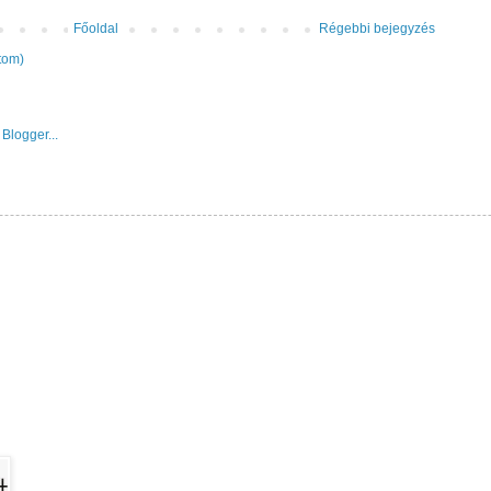
Főoldal
Régebbi bejegyzés
tom)