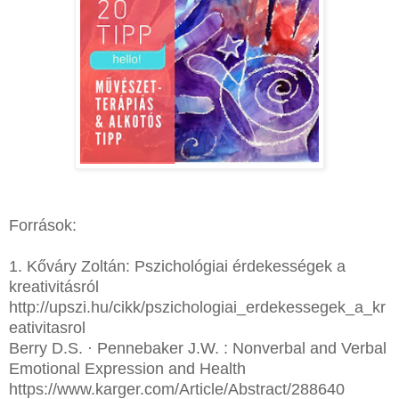
Források:
1. Kőváry Zoltán: Pszichológiai érdekességek a
kreativitásról
http://upszi.hu/cikk/pszichologiai_erdekessegek_a_kr
eativitasrol
Berry D.S. · Pennebaker J.W. : Nonverbal and Verbal
Emotional Expression and Health
https://www.karger.com/Article/Abstract/288640