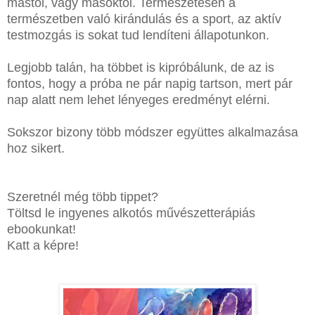
mástól, vagy másoktól. Természetesen a
természetben való kirándulás és a sport, az aktív
testmozgás is sokat tud lendíteni állapotunkon.
Legjobb talán, ha többet is kipróbálunk, de az is
fontos, hogy a próba ne pár napig tartson, mert pár
nap alatt nem lehet lényeges eredményt elérni.
Sokszor bizony több módszer együttes alkalmazása
hoz sikert.
Szeretnél még több tippet?
Töltsd le ingyenes alkotós művészetterápiás
ebookunkat!
Katt a képre!