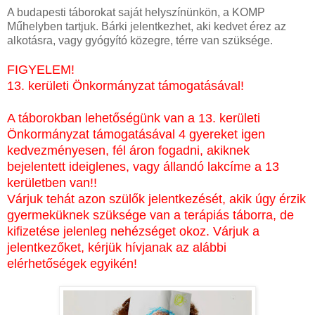
A budapesti táborokat saját helyszínünkön, a KOMP
Műhelyben tartjuk. Bárki jelentkezhet, aki kedvet érez az
alkotásra, vagy gyógyító közegre, térre van szüksége.
FIGYELEM!
13. kerületi Önkormányzat támogatásával!
A táborokban lehetőségünk van a 13. kerületi
Önkormányzat támogatásával 4 gyereket igen
kedvezményesen, fél áron fogadni, akiknek
bejelentett ideiglenes, vagy állandó lakcíme a 13
kerületben van!!
Várjuk tehát azon szülők jelentkezését, akik úgy érzik
gyermeküknek szüksége van a terápiás táborra, de
kifizetése jelenleg nehézséget okoz. Várjuk a
jelentkezőket, kérjük hívjanak az alábbi
elérhetőségek egyikén!