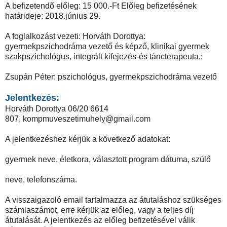
A befizetendő előleg: 15 000.-Ft Előleg befizetésének
határideje: 2018.június 29.
A foglalkozást vezeti: Horváth Dorottya:
gyermekpszichodráma vezető és képző, klinikai gyermek
szakpszichológus, integrált kifejezés-és táncterapeuta,;
Zsupán Péter: pszichológus, gyermekpszichodráma vezető
Jelentkezés:
Horváth Dorottya 06/20 6614
807,
kompmuveszetimuhely@gmail.com
A jelentkezéshez kérjük a következő adatokat:
gyermek neve, életkora, választott program dátuma, szülő
neve, telefonszáma.
A visszaigazoló email tartalmazza az átutaláshoz szükséges
számlaszámot, erre kérjük az előleg, vagy a teljes díj
átutalását. A jelentkezés az előleg befizetésével válik