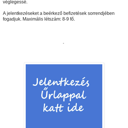
véglegessé.
A jelentkezéseket a beérkező befizetések sorrendjében
fogadjuk. Maximális létszám: 8-9 fő.
-