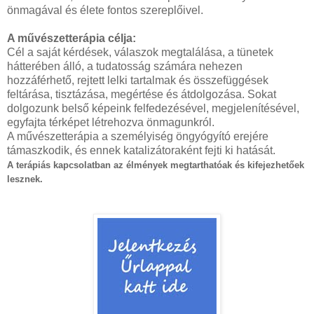
önmagával és élete fontos szereplőivel.
A művészetterápia célja:
Cél a saját kérdések, válaszok megtalálása, a tünetek
hátterében álló, a tudatosság számára nehezen
hozzáférhető, rejtett lelki tartalmak és összefüggések
feltárása, tisztázása, megértése és átdolgozása. Sokat
dolgozunk belső képeink felfedezésével, megjelenítésével,
egyfajta térképet létrehozva önmagunkról.
A művészetterápia a személyiség öngyógyító erejére
támaszkodik, és ennek katalizátoraként fejti ki hatását.
A terápiás kapcsolatban az élmények megtarthatóak és kifejezhetőek
lesznek.