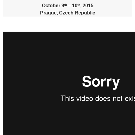
th
th
October 9
– 10
, 2015
Prague, Czech Republic