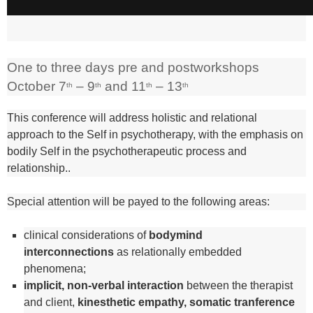
One to three days pre and postworkshops
October 7
– 9
and 11
– 13
th
th
th
th
This conference will address holistic and relational
approach to the Self in psychotherapy, with the emphasis on
bodily Self in the psychotherapeutic process and
relationship..
Special attention will be payed to the following areas:
clinical considerations of
bodymind
interconnections
as relationally embedded
phenomena;
implicit, non-verbal interaction
between the therapist
and client,
kinesthetic empathy, somatic tranference