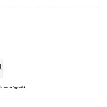
özhasznú Egyesület