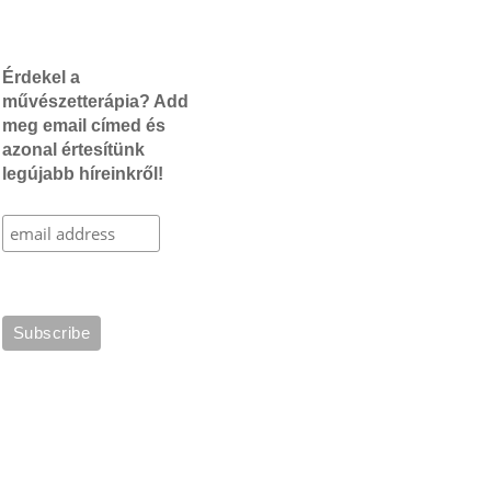
Érdekel a
művészetterápia? Add
meg email címed és
azonal értesítünk
legújabb híreinkről!