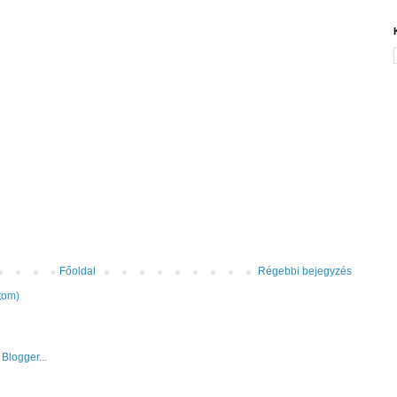
Főoldal
Régebbi bejegyzés
tom)