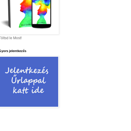
Töltsd le Most!
Gyors jelentkezés