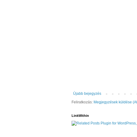
Újabb bejegyzés
Feliratkozás:
Megjegyzések küldése (A
LinkWithin