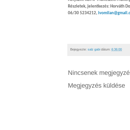
Részletek, jelentkezés:
Horváth Do
06/30 5234212,
ivomilan@gmail.
Bejegyezte:
salz gabi
dátum:
6:36:00
Nincsenek megjegyzé
Megjegyzés küldése