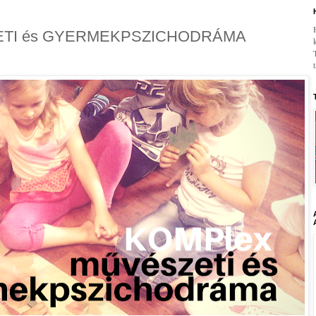
TI és GYERMEKPSZICHODRÁMA