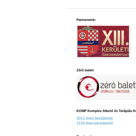
Partnereink:
Zéró balett
KOMP Komplex Alkotó és Terápiás K
2012 éves beszámoló
2103 éves beszámoló