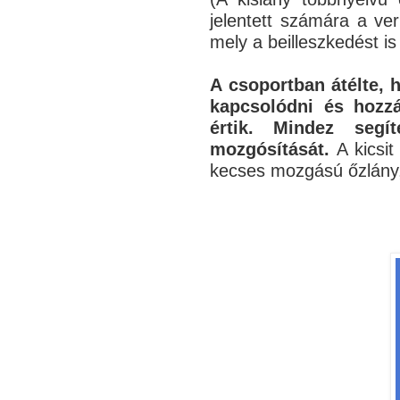
jelentett számára a ver
mely a beilleszkedést is
A csoportban átélte, 
kapcsolódni és hozzá
értik. Mindez segít
mozgósítását.
A kicsi
kecses mozgású őzlány, 