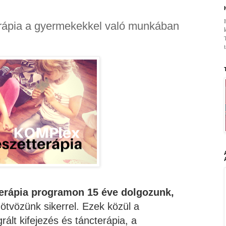
ápia a gyermekekkel való munkában
rápia programon 15 éve dolgozunk,
tvözünk sikerrel. Ezek közül a
rált kifejezés és táncterápia, a