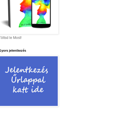
Töltsd le Most!
Gyors jelentkezés