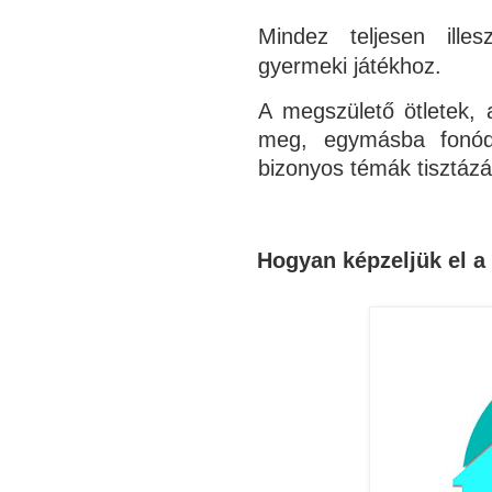
Mindez teljesen ille
gyermeki játékhoz.
A megszülető ötletek, 
meg, egymásba fonódv
bizonyos témák tisztázá
Hogyan képzeljük el a