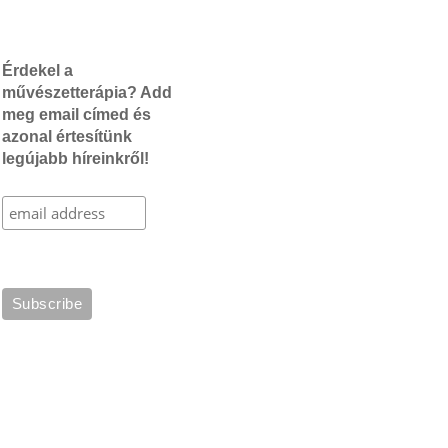
Érdekel a
művészetterápia? Add
meg email címed és
azonal értesítünk
legújabb híreinkről!