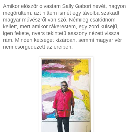
Amikor először olvastam Sally Gabori nevét, nagyon
megörültem, azt hittem ismét egy távolba szakadt
magyar művészről van szó. Némileg csalódnom
kellett, mert amikor rákerestem, egy zord külsejű,
igen fekete, nyers tekintetű asszony nézett vissza
rám. Minden kétséget kizáróan, semmi magyar vér
nem csörgedezett az ereiben.